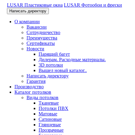
LUSAR Пластиковые окна
LUSAR Фотообои и фрески
Написать директору
О компании
Вакансии
Сотрудничество
Преимущества
Сертификаты
Новости
Парящий багет
Дилерам. Расходные материалы.
3D потолки
Вышел новый каталог..
Написать директору
Гарантия
Производство
Каталог потолков
Виды потолков
Тканевые
Потолки ПВХ
Матовые
Сатиновые
Глянцевые
Прозрачные