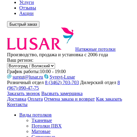
Услуги
Отзывы
Акции
Быстрый заказ
Натяжные потолки
Производство, продажа и установка с 2006 года
Ваш регион:
График работы:
10:00 - 19:00
surgut@lusar.ru
Syrgyt-Lusar
Розничный отдел
8 (3462) 703-703
Дилерский отдел
8
(967) 090-47-75
Заказать звонок
Вызвать замерщика
Доставка
Оплата
Отмена заказа и возврат
Как заказать
Контакты
Виды потолков
Тканевые
Потолки ПВХ
Матовые
Сатиновые