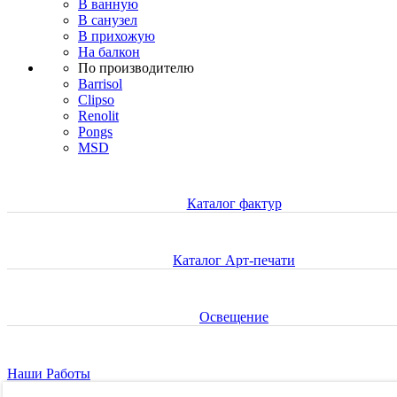
В ванную
В санузел
В прихожую
На балкон
По производителю
Barrisol
Clipso
Renolit
Pongs
MSD
Каталог фактур
Каталог Арт-печати
Освещение
Наши Работы