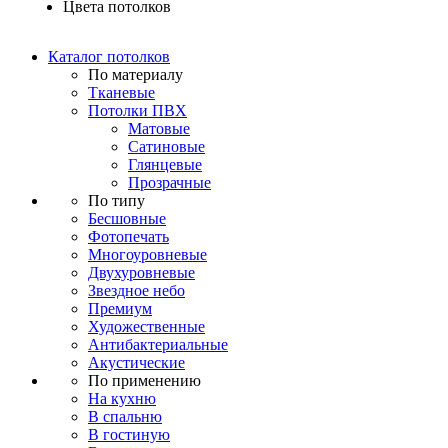
Цвета потолков
Каталог потолков
По материалу
Тканевые
Потолки ПВХ
Матовые
Сатиновые
Глянцевые
Прозрачные
По типу
Бесшовные
Фотопечать
Многоуровневые
Двухуровневые
Звездное небо
Премиум
Художественные
Антибактериальные
Акустические
По применению
На кухню
В спальню
В гостиную