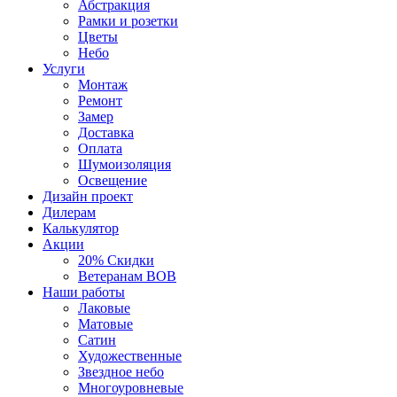
Абстракция
Рамки и розетки
Цветы
Небо
Услуги
Монтаж
Ремонт
Замер
Доставка
Оплата
Шумоизоляция
Освещение
Дизайн проект
Дилерам
Калькулятор
Акции
20% Скидки
Ветеранам ВОВ
Наши работы
Лаковые
Матовые
Сатин
Художественные
Звездное небо
Многоуровневые