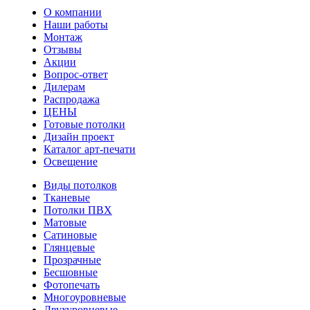
О компании
Наши работы
Монтаж
Отзывы
Акции
Вопрос-ответ
Дилерам
Распродажа
ЦЕНЫ
Готовые потолки
Дизайн проект
Каталог арт-печати
Освещение
Виды потолков
Тканевые
Потолки ПВХ
Матовые
Сатиновые
Глянцевые
Прозрачные
Бесшовные
Фотопечать
Многоуровневые
Двухуровневые