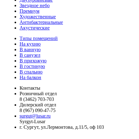
Звездное небо
Премиум
Художественные
Антибактериальные
Акустические
Типы помещений
На кухню
В ванную
В санузел
В прихожую
В гостиную
В спальню
На балкон
Контакты
Розничный отдел
8 (3462) 703-703
Дилерский отдел
8 (967) 090-47-75
surgut@lusar.ru
Syrgyt-Lusar
г. Сургут, ул.Лермонтова, д.11/5, оф 103