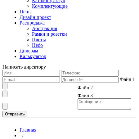
Каталог фактур
Комплектующие
Цены
Дизайн проект
Распродажа
Абстракция
Рамки и розетки
Цветы
Небо
Дилерам
Калькулятор
Написать директору
Файл 1
Файл 2
Файл 3
Главная