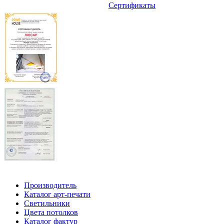
Сертификаты
Производитель
Каталог арт-печати
Светильники
Цвета потолков
Каталог фактур