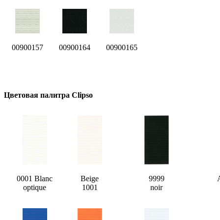
00900157
00900164
00900165
Цветовая палитра Clipso
0001 Blanc
Beige
9999
optique
1001
noir