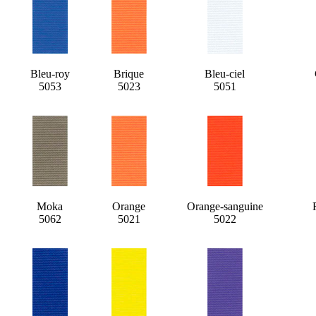
Bleu-roy
Brique
Bleu-ciel
5053
5023
5051
Moka
Orange
Orange-sanguine
5062
5021
5022