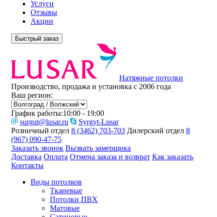
Услуги
Отзывы
Акции
Быстрый заказ
Натяжные потолки
Производство, продажа и установка с 2006 года
Ваш регион:
График работы:
10:00 - 19:00
surgut@lusar.ru
Syrgyt-Lusar
Розничный отдел
8 (3462) 703-703
Дилерский отдел
8
(967) 090-47-75
Заказать звонок
Вызвать замерщика
Доставка
Оплата
Отмена заказа и возврат
Как заказать
Контакты
Виды потолков
Тканевые
Потолки ПВХ
Матовые
Сатиновые