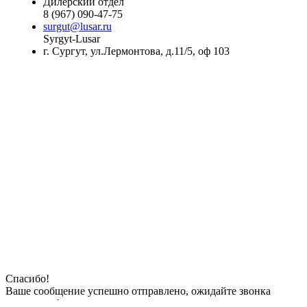
Дилерский отдел
8 (967) 090-47-75
surgut@lusar.ru
Syrgyt-Lusar
г. Сургут, ул.Лермонтова, д.11/5, оф 103
Спасибо!
Ваше сообщение успешно отправлено, ожидайте звонка
менеджера!