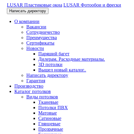
LUSAR Пластиковые окна
LUSAR Фотообои и фрески
Написать директору
О компании
Вакансии
Сотрудничество
Преимущества
Сертификаты
Новости
Парящий багет
Дилерам. Расходные материалы.
3D потолки
Вышел новый каталог..
Написать директору
Гарантия
Производство
Каталог потолков
Виды потолков
Тканевые
Потолки ПВХ
Матовые
Сатиновые
Глянцевые
Прозрачные