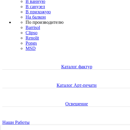
В ванную
В санузел
В прихожую
На балкон
По производителю
Barrisol
Clipso
Renolit
Pongs
MSD
Каталог фактур
Каталог Арт-печати
Освещение
Наши Работы