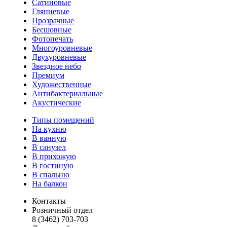
Сатиновые
Глянцевые
Прозрачные
Бесшовные
Фотопечать
Многоуровневые
Двухуровневые
Звездное небо
Премиум
Художественные
Антибактериальные
Акустические
Типы помещений
На кухню
В ванную
В санузел
В прихожую
В гостиную
В спальню
На балкон
Контакты
Розничный отдел
8 (3462) 703-703