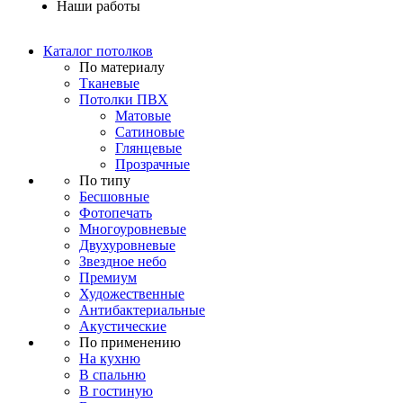
Наши работы
Каталог потолков
По материалу
Тканевые
Потолки ПВХ
Матовые
Сатиновые
Глянцевые
Прозрачные
По типу
Бесшовные
Фотопечать
Многоуровневые
Двухуровневые
Звездное небо
Премиум
Художественные
Антибактериальные
Акустические
По применению
На кухню
В спальню
В гостиную