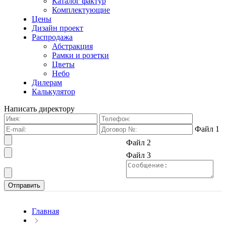
Каталог фактур
Комплектующие
Цены
Дизайн проект
Распродажа
Абстракция
Рамки и розетки
Цветы
Небо
Дилерам
Калькулятор
Написать директору
Файл 1
Файл 2
Файл 3
Главная