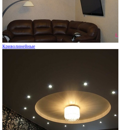
Криволинейные