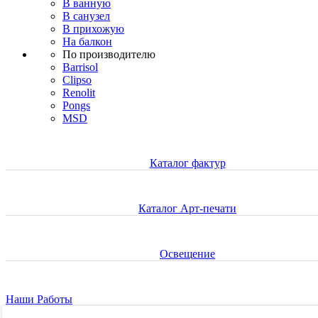
В ванную
В санузел
В прихожую
На балкон
По производителю
Barrisol
Clipso
Renolit
Pongs
MSD
Каталог фактур
Каталог Арт-печати
Освещение
Наши Работы