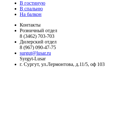
В гостиную
В спальню
На балкон
Контакты
Розничный отдел
8 (3462) 703-703
Дилерский отдел
8 (967) 090-47-75
surgut@lusar.ru
Syrgyt-Lusar
г. Сургут, ул.Лермонтова, д.11/5, оф 103