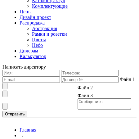
Каталог фактур
Комплектующие
Цены
Дизайн проект
Распродажа
Абстракция
Рамки и розетки
Цветы
Небо
Дилерам
Калькулятор
Написать директору
Файл 1
Файл 2
Файл 3
Главная