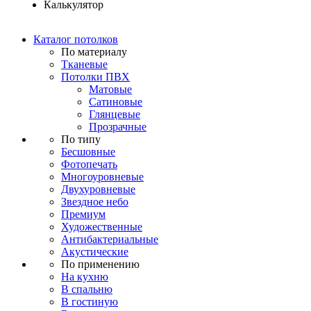
Калькулятор
Каталог потолков
По материалу
Тканевые
Потолки ПВХ
Матовые
Сатиновые
Глянцевые
Прозрачные
По типу
Бесшовные
Фотопечать
Многоуровневые
Двухуровневые
Звездное небо
Премиум
Художественные
Антибактериальные
Акустические
По применению
На кухню
В спальню
В гостиную