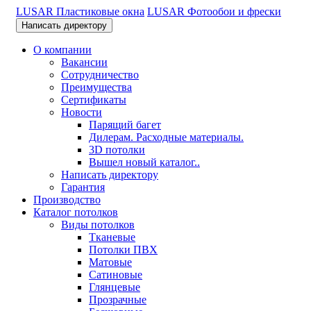
LUSAR Пластиковые окна
LUSAR Фотообои и фрески
Написать директору
О компании
Вакансии
Сотрудничество
Преимущества
Сертификаты
Новости
Парящий багет
Дилерам. Расходные материалы.
3D потолки
Вышел новый каталог..
Написать директору
Гарантия
Производство
Каталог потолков
Виды потолков
Тканевые
Потолки ПВХ
Матовые
Сатиновые
Глянцевые
Прозрачные