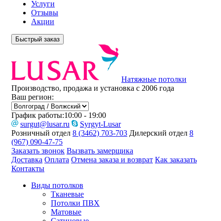
Услуги
Отзывы
Акции
Быстрый заказ
Натяжные потолки
Производство, продажа и установка с 2006 года
Ваш регион:
График работы:
10:00 - 19:00
surgut@lusar.ru
Syrgyt-Lusar
Розничный отдел
8 (3462) 703-703
Дилерский отдел
8
(967) 090-47-75
Заказать звонок
Вызвать замерщика
Доставка
Оплата
Отмена заказа и возврат
Как заказать
Контакты
Виды потолков
Тканевые
Потолки ПВХ
Матовые
Сатиновые